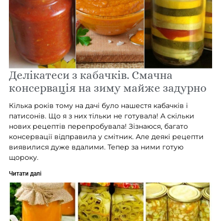
Делікатеси з кабачків. Смачна
консервація на зиму майже задурно
Кілька років тому на дачі було нашестя кабачків і
патисонів. Що я з них тільки не готувала! А скільки
нових рецептів перепробувала! Зізнаюся, багато
консервації відправила у смітник. Але деякі рецепти
виявилися дуже вдалими. Тепер за ними готую
щороку.
Читати далі