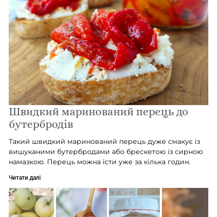
Швидкий маринований перець до
бутербродів
Такий швидкий маринований перець дуже смакує із
вишуканими бутербродами або брескетою із сирною
намазкою. Перець можна їсти уже за кілька годин.
Читати далі