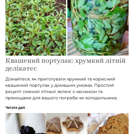
Квашений портулак: хрумкий літній
делікатес
Дізнайтеся, як приготувати хрумкий та корисний
квашений портулак у домашніх умовах. Простий
рецепт смачної літньої зелені з часником та
прянощами для вашого погреба чи холодильника.
Читати далі