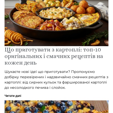
Що приготувати з картоплі: топ-10
оригінальних і смачних рецептів на
кожен день
Шукаєте нові ідеї що приготувати? Пропонуємо
добірку перевірених і надзвичайно смачних рецептів з
картоплі: від сирних кульок та фаршированої картоплі
до несолодкого печива і слойок.
Читати далі