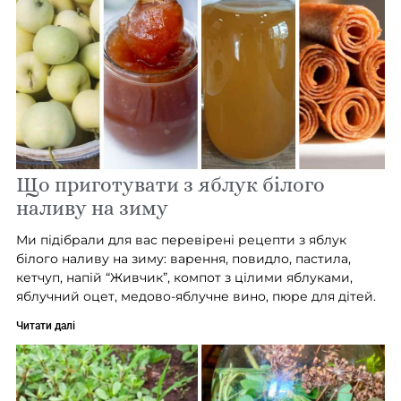
Що приготувати з яблук білого
наливу на зиму
Ми підібрали для вас перевірені рецепти з яблук
білого наливу на зиму: варення, повидло, пастила,
кетчуп, напій “Живчик”, компот з цілими яблуками,
яблучний оцет, медово-яблучне вино, пюре для дітей.
Читати далі