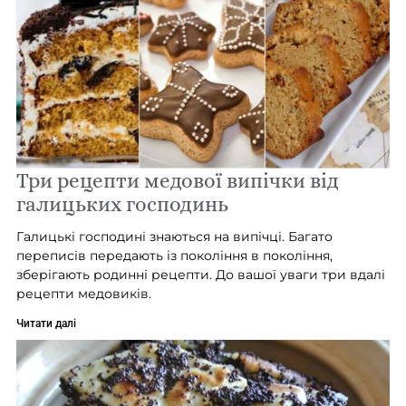
Три рецепти медової випічки від
галицьких господинь
Галицькі господині знаються на випічці. Багато
переписів передають із покоління в покоління,
зберігають родинні рецепти. До вашої уваги три вдалі
рецепти медовиків.
Читати далі