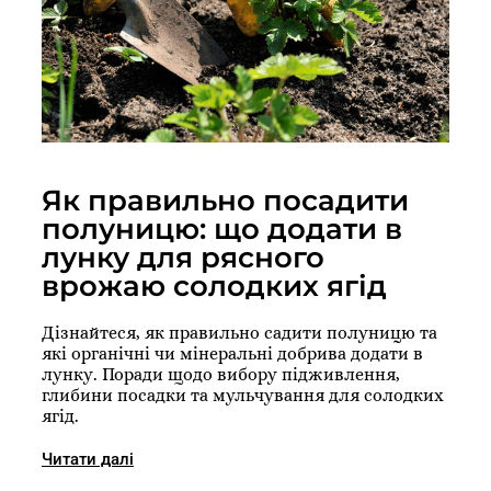
Як правильно посадити
полуницю: що додати в
лунку для рясного
врожаю солодких ягід
Дізнайтеся, як правильно садити полуницю та
які органічні чи мінеральні добрива додати в
лунку. Поради щодо вибору підживлення,
глибини посадки та мульчування для солодких
ягід.
Читати далі