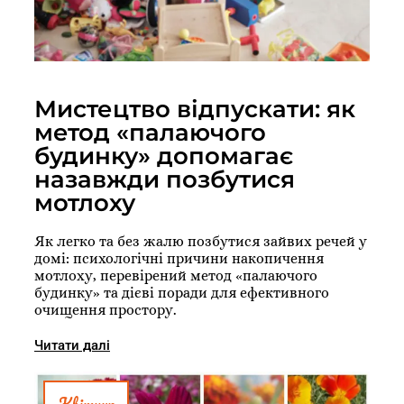
Мистецтво відпускати: як
метод «палаючого
будинку» допомагає
назавжди позбутися
мотлоху
Як легко та без жалю позбутися зайвих речей у
домі: психологічні причини накопичення
мотлоху, перевірений метод «палаючого
будинку» та дієві поради для ефективного
очищення простору.
Читати далі
Квітник