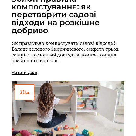
компостування: як
перетворити садові
відходи на розкішне
добриво
Як правильно компостувати садові відходи?
Баланс зеленого і коричневого, секрети трьох
секцій та сезонний догляд за компостом для
розкішного врожаю.
Читати далі
Дім