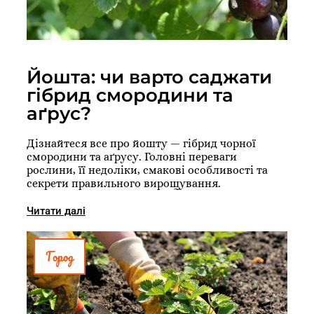
Йошта: чи варто саджати
гібрид смородини та
аґрус?
Дізнайтеся все про йошту — гібрид чорної
смородини та аґрусу. Головні переваги
рослини, її недоліки, смакові особливості та
секрети правильного вирощування.
Читати далі
Город