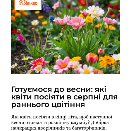
Квітник
Готуємося до весни: які
квіти посіяти в серпні для
раннього цвітіння
Які квіти посіяти в кінці літа, щоб наступної
весни отримати розкішну клумбу? Добірка
найкращих дворічників та багаторічників,