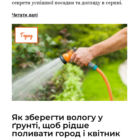
секрети успішної посадки та догляду в серпні.
Читати далі
Город
Як зберегти вологу у
ґрунті, щоб рідше
поливати город і квітник