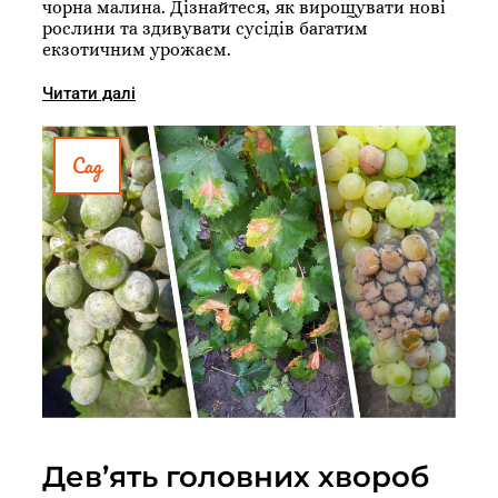
чорна малина. Дізнайтеся, як вирощувати нові
рослини та здивувати сусідів багатим
екзотичним урожаєм.
Читати далі
Сад
Дев’ять головних хвороб