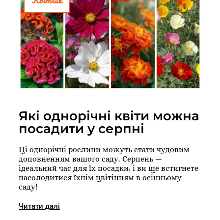
Які однорічні квіти можна
посадити у серпні
Ці однорічні рослини можуть стати чудовим
доповненням вашого саду. Серпень —
ідеальний час для їх посадки, і ви ще встигнете
насолодитися їхнім цвітінням в осінньому
саду!
Читати далі