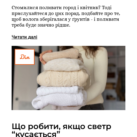
Стомилися поливати город і квітник? Тоді
прислухайтеся до цих порад, подбайте про те,
щоб волога зберігалася у ґрунтів - і поливати
треба буде значно рідше.
Читати далі
Дім
Що робити, якщо светр
“кусається”