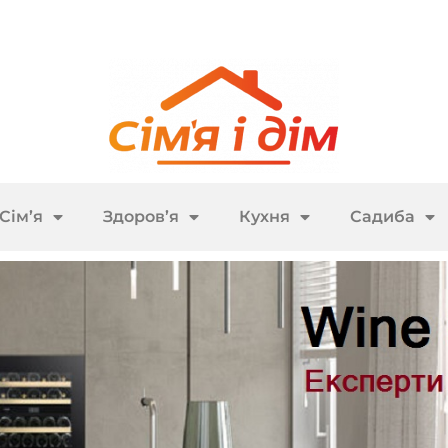
Сім’я
Здоров’я
Кухня
Садиба