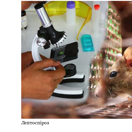
Лептоспіроз