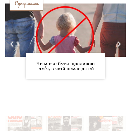
Супермама
Чи може бути щасливою
сім’я, в якій немає дітей