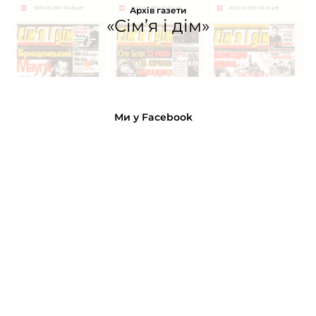
Архів газети
«Сім’я і дім»
Ми у Facebook