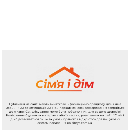
Публікації на сайті мають винятково інформаційно-довідкову ціль і не є
медичними рекомендаціями. При перших ознаках захворювання зверніться
до лікаря! Самолікування може бути небезпечним для вашого здоров’я!
Копіювання будь-яких матеріалів або їх частин, розміщених на сайті “Сім’я і
дім”, дозволяється лише за умови прямого і відкритого для пошукових
систем посилання на simya.com.ua