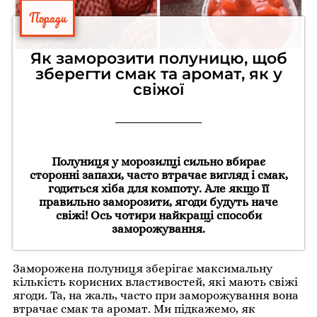
Поради
Як заморозити полуницю, щоб
зберегти смак та аромат, як у
свіжої
Полуниця у морозилці сильно вбирає
сторонні запахи, часто втрачає вигляд і смак,
годиться хіба для компоту. Але якщо її
правильно заморозити, ягоди будуть наче
свіжі! Ось чотири найкращі способи
заморожування.
Заморожена полуниця зберігає максимальну
кількість корисних властивостей, які мають свіжі
ягоди. Та, на жаль, часто при заморожування вона
втрачає смак та аромат. Ми підкажемо, як