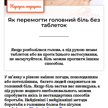
Народна медицина
Як перемогти головний біль без
таблеток
Якщо розболілася голова, а під рукою немає
таблеток або ви проти їхнього застосування,
не засмучуйтеся. Біль можна прогнати іншим
способом.
У зв’язку з різкою зміною
погоди
, похолоданням
або потеплінням, багато людей скаржиться на
головний біль. Якщо біль застав вас зненацька, а
під рукою жодного знеболювального, можна
спробувати якісь із нестандартних способів
боротьби. Найдієвіші і найцікавіші методи
боротьби з головним болем без пігулок