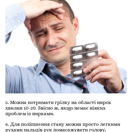
5. Можна потримати грілку на області нирок
хвилин 10-20. Звісно ж, якщо немає ніяких
проблем із нирками.
6. Для поліпшення стану можна просто легкими
рухами пальців рук помасажувати голову,