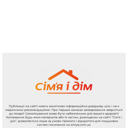
Публікації на сайті мають винятково інформаційно-довідкову ціль і не є
медичними рекомендаціями. При перших ознаках захворювання зверніться
до лікаря! Самолікування може бути небезпечним для вашого здоров’я!
Копіювання будь-яких матеріалів або їх частин, розміщених на сайті “Сім’я і
дім”, дозволяється лише за умови прямого і відкритого для пошукових
систем посилання на simya.com.ua