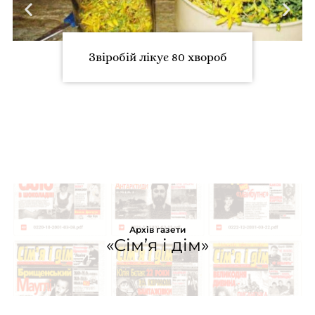
Звіробій лікує 80 хвороб
Архів газети
«Сім’я і дім»