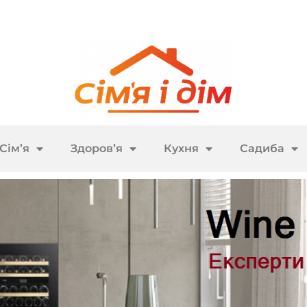
Сім’я
Здоров’я
Кухня
Садиба