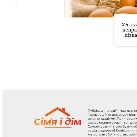
Усе ж
непра
дізн
Публікації на сайті мають ви
інформаційно-довідкову ціль
рекомендаціями. При перших
захворювання зверніться до л
Самолікування може бути не
вашого здоров’я! Копіювання
матеріалів або їх частин, роз