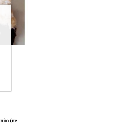
онію (не