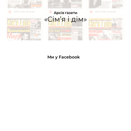
Архів газети
«Сім’я і дім»
Ми у Facebook