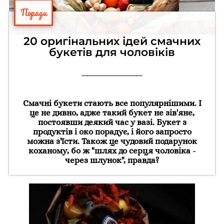
Поради
20 оригінальних ідей смачних
букетів для чоловіків
Смачні букети стають все популярнішими. І
це не дивно, адже такий букет не зів'яне,
постоявши деякий час у вазі. Букет з
продуктів і око порадує, і його запросто
можна з'їсти. Також це чудовий подарунок
коханому, бо ж "шлях до серця чоловіка -
через шлунок", правда?