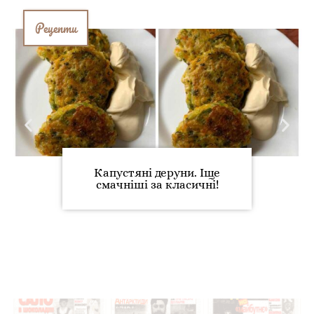
Рецепти
Капустяні деруни. Іще
смачніші за класичні!