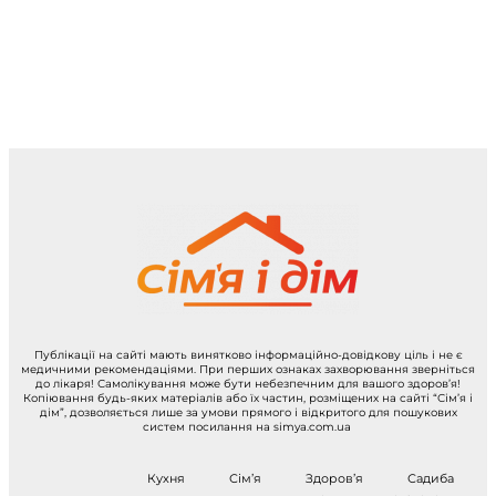
Публікації на сайті мають винятково інформаційно-довідкову ціль і не є
медичними рекомендаціями. При перших ознаках захворювання зверніться
до лікаря! Самолікування може бути небезпечним для вашого здоров’я!
Копіювання будь-яких матеріалів або їх частин, розміщених на сайті “Сім’я і
дім”, дозволяється лише за умови прямого і відкритого для пошукових
систем посилання на simya.com.ua
Кухня
Сім’я
Здоров’я
Садиба