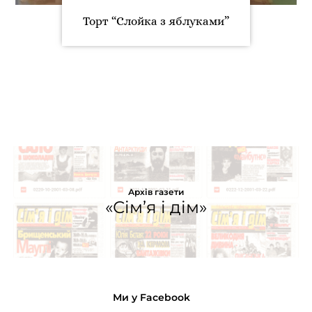
Торт “Слойка з яблуками”
Архів газети
«Сім’я і дім»
Ми у Facebook