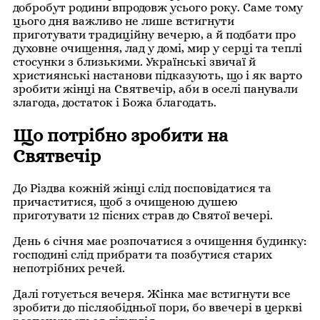
добробут родини впродовж усього року. Саме тому
цього дня важливо не лише встигнути
приготувати традиційну вечерю, а й подбати про
духовне очищення, лад у домі, мир у серці та теплі
стосунки з близькими. Українські звичаї й
християнські настанови підказують, що і як варто
зробити жінці на Святвечір, аби в оселі панували
злагода, достаток і Божа благодать.
Що потрібно зробити на
Святвечір
До Різдва кожній жінці слід посповідатися та
причаститися, щоб з очищеною душею
приготувати 12 пісних страв до Святої вечері.
День 6 січня має розпочатися з очищення будинку:
господині слід прибрати та позбутися старих
непотрібних речей.
Далі готується вечеря. Жінка має встигнути все
зробити до післяобідньої пори, бо ввечері в церкві