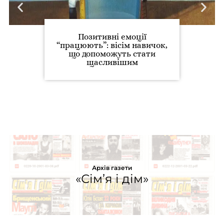
Позитивні емоції
“працюють”: вісім навичок,
що допоможуть стати
щасливішим
Архів газети
«Сім’я і дім»