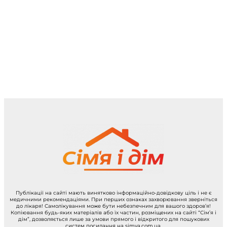
Публікації на сайті мають винятково інформаційно-довідкову ціль і не є
медичними рекомендаціями. При перших ознаках захворювання зверніться
до лікаря! Самолікування може бути небезпечним для вашого здоров’я!
Копіювання будь-яких матеріалів або їх частин, розміщених на сайті “Сім’я і
дім”, дозволяється лише за умови прямого і відкритого для пошукових
систем посилання на simya.com.ua