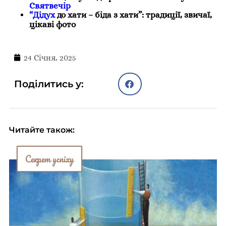
Святвечір
“Дідух
до хати – біда з хати”: традиції, звичаї,
цікаві фото
24 Січня, 2025
Поділитись у:
Читайте також:
Секрет успіху