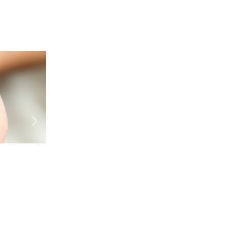
Краса