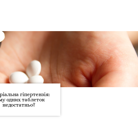
ріальна гіпертензія:
му одних таблеток
недостатньо?