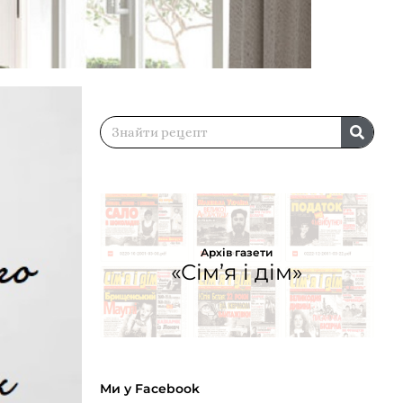
Архів газети
«Сім’я і дім»
Ми у Facebook