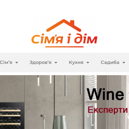
Сім’я
Здоров’я
Кухня
Садиба