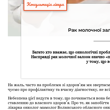
Консультація лікаря
Рак молочної за
Багато хто вважає, що онкологічні проб
Насправді рак молочної залози значно «
у тому, що 
На жаль, часто на проблеми зі здоров’ям ми звертаємо
чуємо про профілактику та вчасну діагностику, не всі
Небезпека цієї недуги в тому, що починається вона 
ставленню до власного здоров’я. Про те, як запобігт
лікарка онколог-мамолог Волинського обласного онк