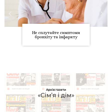
Не сплутайте симптоми
бронхіту та інфаркту
Архів газети
«Сім’я і дім»