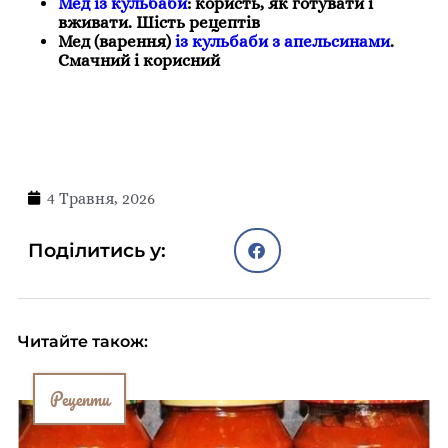
Мед із кульбаби
: користь, як готувати і
вживати. Шість рецептів
Мед (варення)
із кульбаби з апельсинами
.
Смачний і корисний
4 Травня, 2026
Поділитись у:
Читайте також:
Рецепти