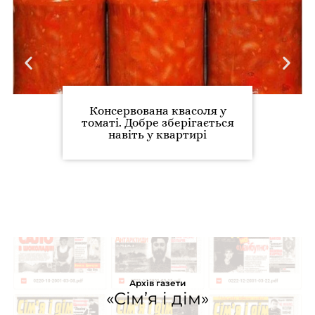
Консервована квасоля у
томаті. Добре зберігається
навіть у квартирі
Архів газети
«Сім’я і дім»