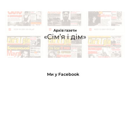
Архів газети
«Сім’я і дім»
Ми у Facebook