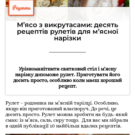
Рецепти
М’ясо з викрутасами: десять
рецептів рулетів для м’ясної
нарізки
Урізноманітнити святковий стіл і м'ясну
нарізку допоможе рулет. Приготувати його
досить просто, особливо коли маєш хороший
рецепт.
Рулет – родзинка на м’ясній тарілці. Особливо,
якщо він приготований власноруч. До речі, це
досить просто. Рулет можна зробити на будь-який
смак: із м’яса, сала, сиру тощо. Для вас ми зібрали
в одній публікації 10 найбільш вдалих рецептів.