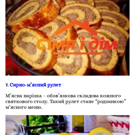
7.
Сирно-м’ясний рулет
М’ясна нарізка – обов’язкова складова кожного
святкового столу. Такий рулет стане “родзинкою”
м’ясного меню.