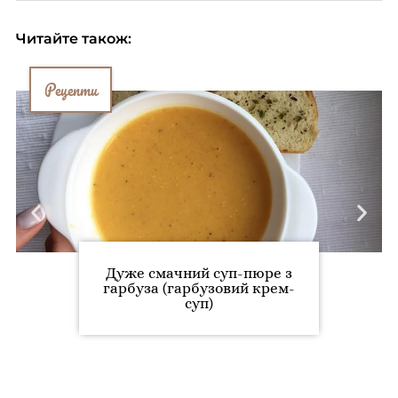
Читайте також:
Рецепти
Дуже смачний суп-пюре з
гарбуза (гарбузовий крем-
суп)