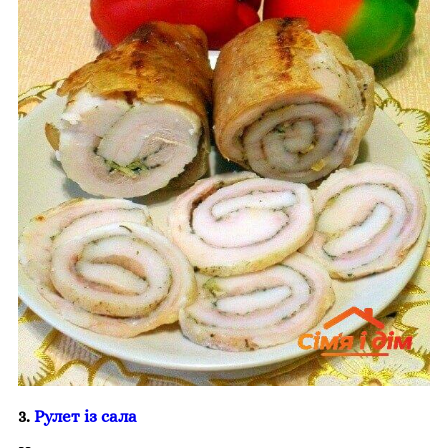
3.
Рулет із сала