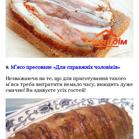
9.
М’ясо пресоване «Для справжніх чоловіків»
Незважаючи на те, що для приготування такого
м’яса треба витратити немало часу, виходить дуже
смачно! Ви здивуєте усіх гостей!