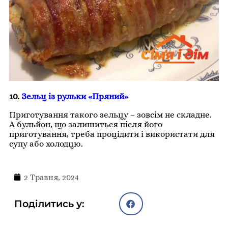
10.
Зельц із рульки «Пряний»
Приготування такого зельцу – зовсім не складне.
А бульйон, що залишиться після його
приготування, треба процідити і використати для
супу або холодцю.
2 Травня, 2024
Поділитись у: