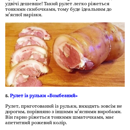
удвічі дешевше! Такий рулет легко ріжеться
тонкими скибочками, тому буде ідеальним до
м’ясної нарізки.
5.
Рулет із рульки «Бомбезний»
Рулет, приготований із рульки, виходить зовсім не
дорогим, порівняно з іншими м’ясними виробами.
Він гарно ріжеться тонкими шматочками, має
апетитний рожевий колір.