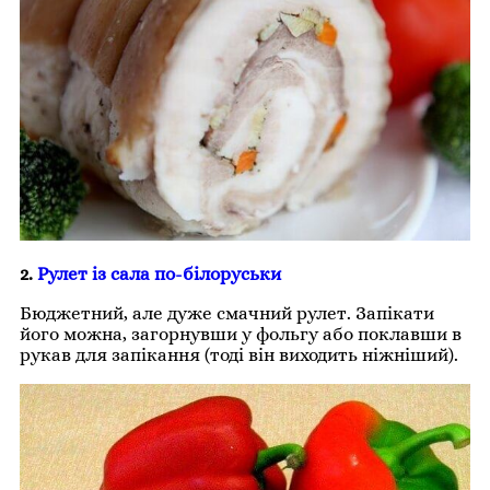
2.
Рулет із сала по-білоруськи
Бюджетний, але дуже смачний рулет. Запікати
його можна, загорнувши у фольгу або поклавши в
рукав для запікання (тоді він виходить ніжніший).