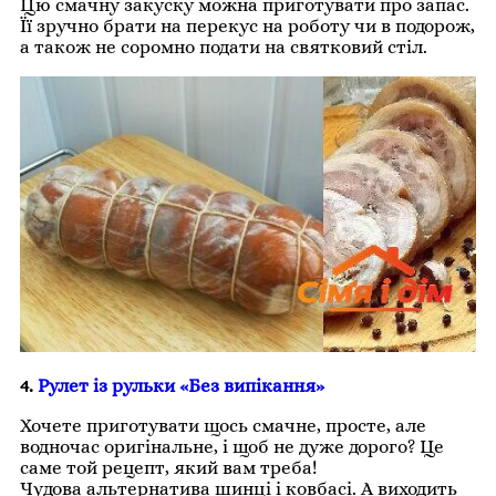
Цю смачну закуску можна приготувати про запас.
Її зручно брати на перекус на роботу чи в подорож,
а також не соромно подати на святковий стіл.
4.
Рулет із рульки «Без випікання»
Хочете приготувати щось смачне, просте, але
водночас оригінальне, і щоб не дуже дорого? Це
саме той рецепт, який вам треба!
Чудова альтернатива шинці і ковбасі. А виходить