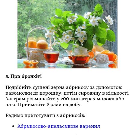
5. При бронхіті
Подрібніть сушені зерна абрикосу за допомогою
кавомолки до порошку, потім сировину в кількості
3-5 грам розмішайте у 200 мілілітрах молока або
чаю. Приймайте 2 рази на добу.
Радимо приготувати з абрикосів:
Абрикосово-апельсинове варення