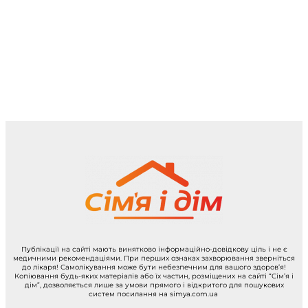
Публікації на сайті мають винятково інформаційно-довідкову ціль і не є
медичними рекомендаціями. При перших ознаках захворювання зверніться
до лікаря! Самолікування може бути небезпечним для вашого здоров’я!
Копіювання будь-яких матеріалів або їх частин, розміщених на сайті “Сім’я і
дім”, дозволяється лише за умови прямого і відкритого для пошукових
систем посилання на simya.com.ua