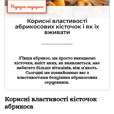
Народна медицина
Корисні властивості
абрикосових кісточок і як їх
вживати
З’ївши абрикос, ми просто викидаємо
кісточки, вміст яких, як виявляється, має
набагато більше вітамінів, ніж м'якоть.
Сьогодні ми познайомимо вас з
властивостями безцінних абрикосових
серцевинок.
Корисні властивості кісточок
абрикоса