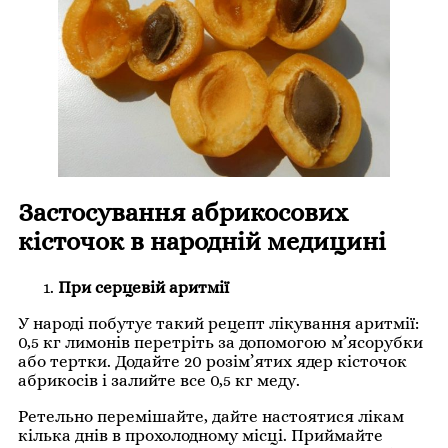
Застосування абрикосових
кісточок в народній медицині
При серцевій аритмії
У народі побутує такий рецепт лікування аритмії:
0,5 кг лимонів перетріть за допомогою м’ясорубки
або тертки. Додайте 20 розім’ятих ядер кісточок
абрикосів і залийте все 0,5 кг меду.
Ретельно перемішайте, дайте настоятися лікам
кілька днів в прохолодному місці. Приймайте