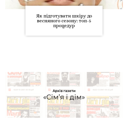
Як підготувати шкіру до
весняного сезону: топ-5
процедур
Архів газети
«Сім’я і дім»