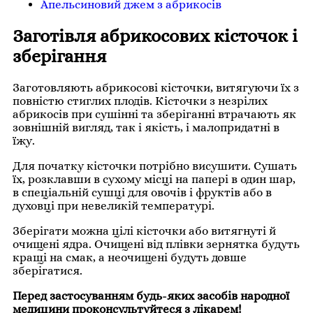
Апельсиновий джем з абрикосів
Заготівля абрикосових кісточок і
зберігання
Заготовляють абрикосові кісточки, витягуючи їх з
повністю стиглих плодів. Кісточки з незрілих
абрикосів при сушінні та зберіганні втрачають як
зовнішній вигляд, так і якість, і малопридатні в
їжу.
Для початку кісточки потрібно висушити. Сушать
їх, розклавши в сухому місці на папері в один шар,
в спеціальній сушці для овочів і фруктів або в
духовці при невеликій температурі.
Зберігати можна цілі кісточки або витягнуті й
очищені ядра. Очищені від плівки зернятка будуть
кращі на смак, а неочищені будуть довше
зберігатися.
Перед застосуванням будь-яких засобів народної
медицини проконсультуйтеся з лікарем!