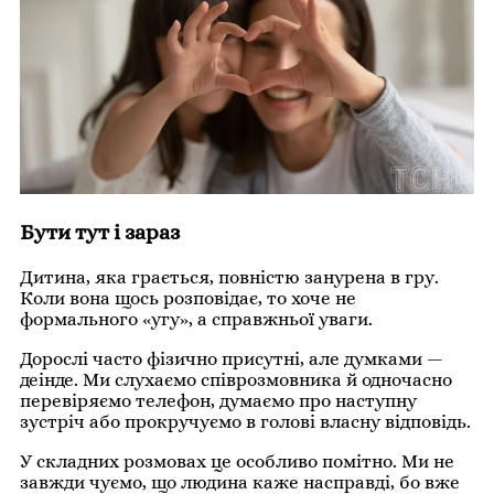
Бути тут і зараз
Дитина, яка грається, повністю занурена в гру.
Коли вона щось розповідає, то хоче не
формального «угу», а справжньої уваги.
Дорослі часто фізично присутні, але думками —
деінде. Ми слухаємо співрозмовника й одночасно
перевіряємо телефон, думаємо про наступну
зустріч або прокручуємо в голові власну відповідь.
У складних розмовах це особливо помітно. Ми не
завжди чуємо, що людина каже насправді, бо вже