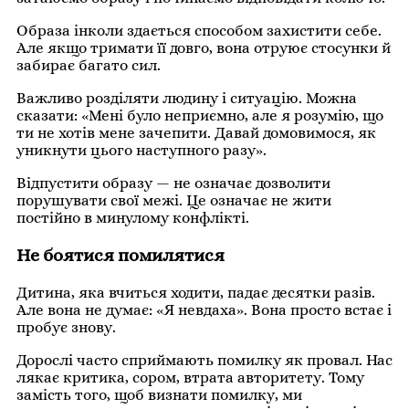
Образа інколи здається способом захистити себе.
Але якщо тримати її довго, вона отруює стосунки й
забирає багато сил.
Важливо розділяти людину і ситуацію. Можна
сказати: «Мені було неприємно, але я розумію, що
ти не хотів мене зачепити. Давай домовимося, як
уникнути цього наступного разу».
Відпустити образу — не означає дозволити
порушувати свої межі. Це означає не жити
постійно в минулому конфлікті.
Не боятися помилятися
Дитина, яка вчиться ходити, падає десятки разів.
Але вона не думає: «Я невдаха». Вона просто встає і
пробує знову.
Дорослі часто сприймають помилку як провал. Нас
лякає критика, сором, втрата авторитету. Тому
замість того, щоб визнати помилку, ми