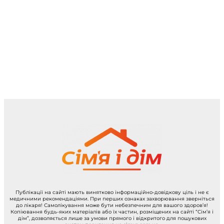
Публікації на сайті мають винятково інформаційно-довідкову ціль і не є
медичними рекомендаціями. При перших ознаках захворювання зверніться
до лікаря! Самолікування може бути небезпечним для вашого здоров’я!
Копіювання будь-яких матеріалів або їх частин, розміщених на сайті “Сім’я і
дім”, дозволяється лише за умови прямого і відкритого для пошукових