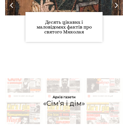
Десять цікавих і
маловідомих фактів про
святого Миколая
Архів газети
«Сім’я і дім»