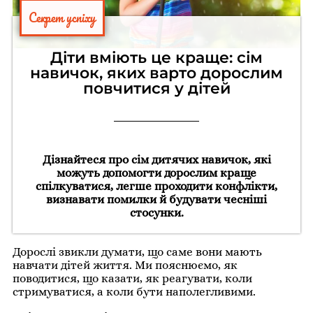
Секрет успіху
Діти вміють це краще: сім
навичок, яких варто дорослим
повчитися у дітей
Дізнайтеся про сім дитячих навичок, які
можуть допомогти дорослим краще
спілкуватися, легше проходити конфлікти,
визнавати помилки й будувати чесніші
стосунки.
Дорослі звикли думати, що саме вони мають
навчати дітей життя. Ми пояснюємо, як
поводитися, що казати, як реагувати, коли
стримуватися, а коли бути наполегливими.