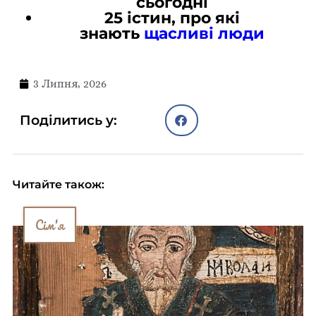
сьогодні
25 істин, про які
знають
щасливі люди
3 Липня, 2026
Поділитись у:
Читайте також:
Сім'я