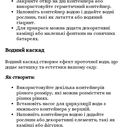
Закрийте отвір на дні контейнера або
використовуйте герметичний контейнер.
Наповніть контейнер водою і додайте водні
рослини, такі як латаття або водяний
гіацинт.
Для прикраси можна додати декоративні
камінці або маленькі фонтани на сонячних
батареях.
Водний каскад
Водний каскад створює ефект проточної води, що
додає затишку та естетики вашому саду.
Як створити:
Використовуйте декілька контейнерів
різного розміру, які можна розмістити на
різних рівнях.
Встановіть насос для циркуляції води з
нижнього контейнера у верхній.
Наповніть контейнери водою і додайте
рослини або декоративні елементи, такі як
камінці або фігурки.