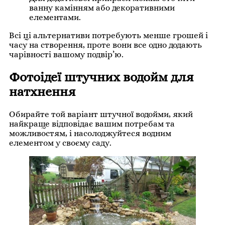
ванну камінням або декоративними
елементами.
Всі ці альтернативи потребують менше грошей і
часу на створення, проте вони все одно додають
чарівності вашому подвір’ю.
Фотоідеї штучних водойм для
натхнення
Обирайте той варіант штучної водойми, який
найкраще відповідає вашим потребам та
можливостям, і насолоджуйтеся водним
елементом у своєму саду.