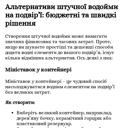
Альтернативи штучної водойми
на подвір’ї: бюджетні та швидкі
рішення
Створення штучної водойми може вимагати
значних фінансових та часових затрат. Проте,
якщо ви шукаєте простіші та дешевші способи
додати водні елементи до вашого подвір’я, існує
кілька відмінних альтернатив. Ось деякі з них:
Мініставок у контейнері
Мініставок у контейнері – це чудовий спосіб
насолоджуватися водним елементом на подвір’ї
без великих затрат.
Як створити:
Виберіть великий контейнер, наприклад,
дерев’яну бочку, керамічний горщик або
пластиковий резервуар.