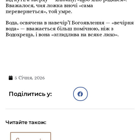
Вважалося, чия ложка вночі «сама
перевернеться», той умре.
Вода, освячена в навечір’ї Богоявлення — «вечірня
вода» — вважається більш помічною, ніж з
Водохреща, і вона «зглидлива на всяке лихо».
5 Січня, 2026
Поділитись у:
Читайте також: