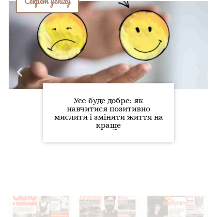
Секрет успіху
Усе буде добре: як
навчитися позитивно
мислити і змінити життя на
краще