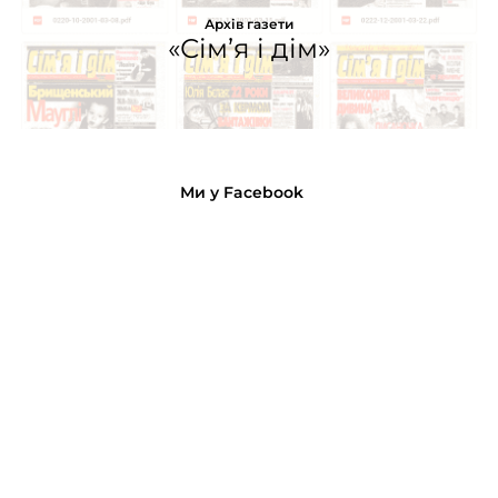
Архів газети
«Сім’я і дім»
Ми у Facebook