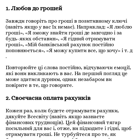
1. Любов до грошей
Завжди говоріть про гроші в позитивному ключі
(навіть якщо у вас їх немає). Наприклад: «Я люблю
гроші», «Я зможу знайти гроші де завгодно і за
будь-яких обставин», «Я гідний отримувати
гроші», «Мій банківський рахунок постійно
поповнюється», «Я можу купити все, що хочу» і т. д
.
Повторюйте ці слова постійно, відчуваючи емоції,
які вони викликають в вас. На перший погляд це
може здатися дурним, однак незабаром ви
повірите в те, що говорите.
2. Своєчасна оплата рахунків
Кожен раз, коли будете отримувати рахунки,
дякуйте Всесвіту (навіть якщо зазнаєте
фінансових труднощів). Цей фінансовий тягар
посильний для вас і, отже, ви підходите і гідні, щоб
отримувати гроші. Не турбуйтеся про те, як