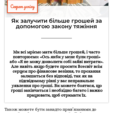
Секрет успіху
Як залучити більше грошей за
допомогою закону тяжіння
Ми всі мріємо мати більше грошей, і часто
повторюємо: «Ось якби у мене були гроші»
або «Я не можу дозволити собі зайві витрати».
Але навіть якщо будете просити Всесвіт всім
серцем про фінансове везіння, то прохання
залишаться без відповіді, так як на
підсвідомому рівні у вас неправильне
уявлення про гроші. Ви можете боятися, що
гроші закінчаться і необхідно багато і важко
працювати, щоб отримати їх.
Також можете бути занадто прив’язаними до