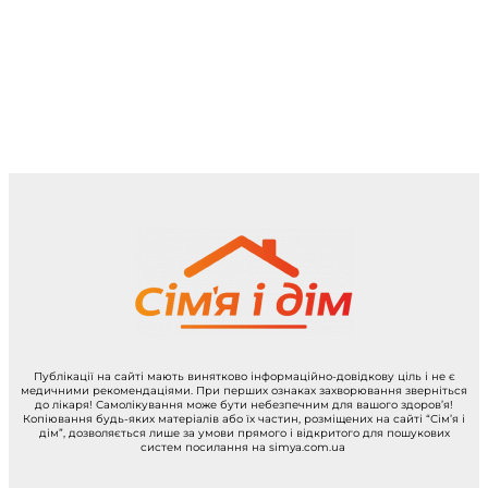
Публікації на сайті мають винятково інформаційно-довідкову ціль і не є
медичними рекомендаціями. При перших ознаках захворювання зверніться
до лікаря! Самолікування може бути небезпечним для вашого здоров’я!
Копіювання будь-яких матеріалів або їх частин, розміщених на сайті “Сім’я і
дім”, дозволяється лише за умови прямого і відкритого для пошукових
систем посилання на simya.com.ua