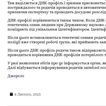
Там виділяється ДНК-профіль і зразкам присвоюєтьс
постраждалого та родичів проводиться в автоматично
призначив експертизу та проводить досудове розслід
ДНК-профілі порівнюються таким чином. Коли ДНК-ка
генетичних ознак людини при Державному науково-до
поміщають під унікальним ідентифікатором. Ідентифі
Після цього встановлюються генетичні ознаки родичі
поліції вже створені робочі групи, які приймають зая
Після цього ДНК-профіль родича також відправляєть
проводиться порівняння ДНК-профілів потерпілого т
У разі виявлення збігів про це інформується орган, 
Далі відбувається інформування родичів загиблої ос
Джерело
8 Лютого, 2023