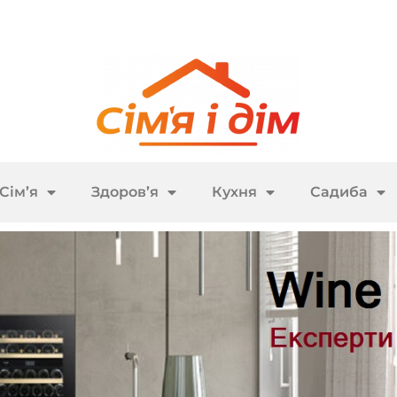
Сім’я
Здоров’я
Кухня
Садиба