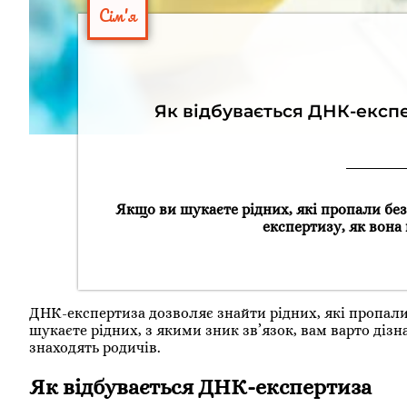
Сім'я
Як відбувається ДНК-експ
Якщо ви шукаєте рідних, які пропали без
експертизу, як вона 
ДНК-експертиза дозволяє знайти рідних, які пропали
шукаєте рідних, з якими зник зв’язок, вам варто дізн
знаходять родичів.
Як відбувається ДНК-експертиза