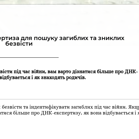
ертиза для пошуку загиблих та зниклих
безвісти
вісти під час війни, вам варто дізнатися більше про ДНК-
відбувається і як знаходять родичів.
 безвісти та індентифікувати загиблих під час війни. Як
атися більше про ДНК-експертизу, як вона відбувається і 