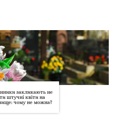
нники закликають не
ти штучні квіти на
вище: чому не можна?