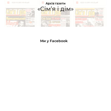
Архів газети
«Сім’я і дім»
Ми у Facebook