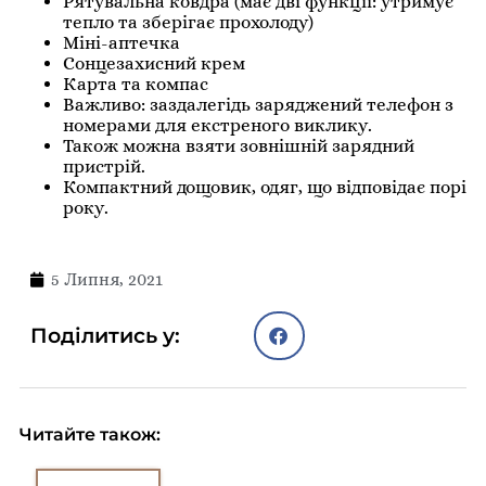
Рятувальна ковдра (має дві функції: утримує
тепло та зберігає прохолоду)
Міні-аптечка
Сонцезахисний крем
Карта та компас
Важливо: заздалегідь заряджений телефон з
номерами для екстреного виклику.
Також можна взяти зовнішній зарядний
пристрій.
Компактний дощовик, одяг, що відповідає порі
року.
5 Липня, 2021
Поділитись у:
Читайте також: