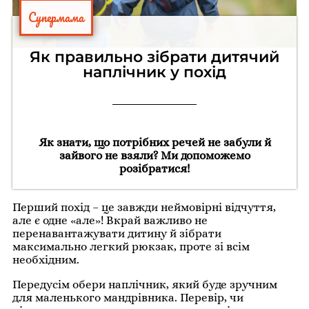
Супермама
Як правильно зібрати дитячий
наплічник у похід
Як знати, що потрібних речей не забули й
зайвого не взяли? Ми допоможемо
розібратися!
Перший похід – це завжди неймовірні відчуття,
aле є одне «але»! Вкрай важливо не
перенавантажувати дитину й зібрати
максимально легкий рюкзак, проте зі всім
необхідним.
Передусім обери наплічник, який буде зручним
для маленького мандрівника. Перевір, чи