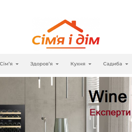
Сім’я
Здоров’я
Кухня
Садиба