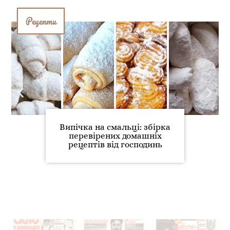
Рецепти
Випічка на смальці: збірка
перевірених домашніх
рецептів від господинь