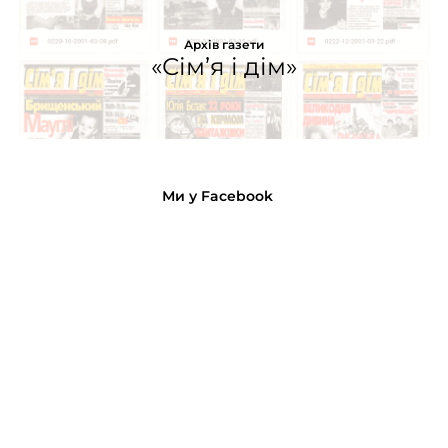
Архів газети
«Сім’я і дім»
Ми у Facebook