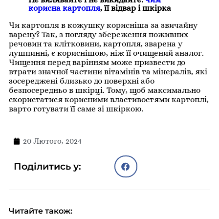
корисна картопля
, її відвар і шкірка
Чи картопля в кожушку корисніша за звичайну
варену? Так, з погляду збереження поживних
речовин та клітковини, картопля, зварена у
лушпинні, є кориснішою, ніж її очищений аналог.
Чищення перед варінням може призвести до
втрати значної частини вітамінів та мінералів, які
зосереджені близько до поверхні або
безпосередньо в шкірці. Тому, щоб максимально
скористатися корисними властивостями картоплі,
варто готувати її саме зі шкіркою.
20 Лютого, 2024
Поділитись у:
Читайте також: