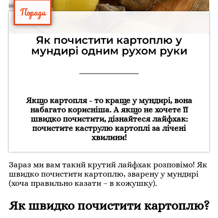
Поради
Як почистити картоплю у
мундирі одним рухом руки
Якщо картопля - то краще у мундирі, вона
набагато корисніша. А якщо не хочете її
швидко почистити, дізнайтеся лайфхак:
почистите каструлю картоплі за лічені
хвилини!
Зараз ми вам такий крутий лайфхак розповімо! Як
швидко почистити картоплю, зварену у мундирі
(хоча правильно казати – в кожушку).
Як швидко почистити картоплю?