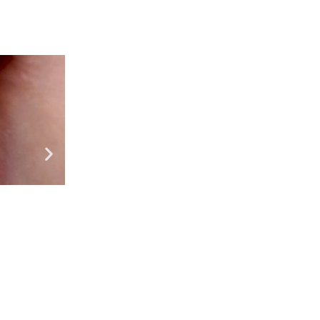
Схуднення