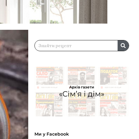
Архів газети
«Сім’я і дім»
Ми у Facebook