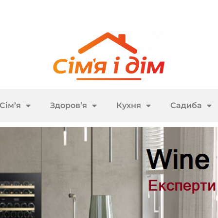
Сім’я
Здоров’я
Кухня
Садиба