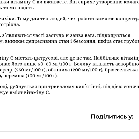
ільки вітаміну C ви вживаєте. Він сприяє утворенню колаг
 та молодість.
психіки. Тому для тих людей, чия робота вимагає концентра
потрібна.
 з’являються часті застуди й зайва вага, підвищується
, виникає депресивний стан і безсоння, шкіра стає грубо
ну С містять цитрусові, але це не так. Найбільше вітамін
онах його лише 50–60 мг/100 г. Велику кількість аскорбіно
рець (250 мг/100 г), обліпиха (200 мг/100 г), брюссельська
), черемша (100 мг/100 г).
оді, руйнується при тривалому кип’ятінні, під дією соняч
ує вміст вітаміну С.
Поділитись у: