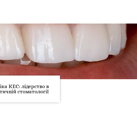
іка КЕС: лідерство в
тичній стоматології