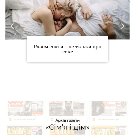
Разом спати – не тільки про
ceкc
Архів газети
«Сім’я і дім»