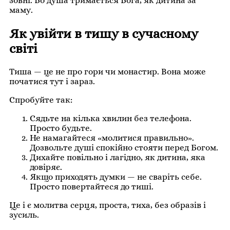
зовні. Бо душа тримається Бога, як дитина за
маму.
Як увійти в тишу в сучасному
світі
Тиша — це не про гори чи монастир. Вона може
початися тут і зараз.
Спробуйте так:
Сядьте на кілька хвилин без телефона.
Просто будьте.
Не намагайтеся «молитися правильно».
Дозвольте душі спокійно стояти перед Богом.
Дихайте повільно і лагідно, як дитина, яка
довіряє.
Якщо приходять думки — не сваріть себе.
Просто повертайтеся до тиші.
Це і є молитва серця, проста, тиха, без образів і
зусиль.