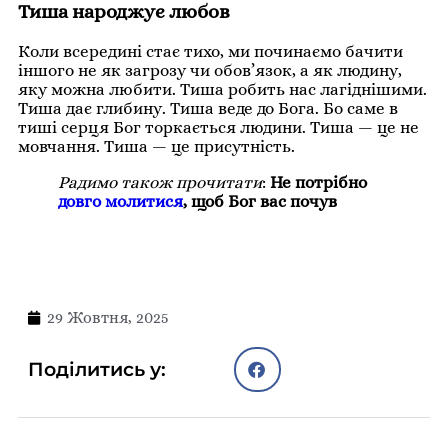
Тиша народжує любов
Коли всередині стає тихо, ми починаємо бачити
іншого не як загрозу чи обов’язок, а як людину,
яку можна любити. Тиша робить нас лагіднішими.
Тиша дає глибину. Тиша веде до Бога. Бо саме в
тиші серця Бог торкається людини. Тиша — це не
мовчання. Тиша — це присутність.
Радимо також прочитати
:
Не потрібно
довго молитися
, щоб Бог вас почув
29 Жовтня, 2025
Поділитись у: