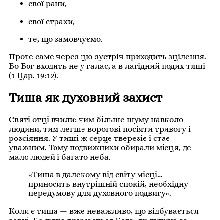
свої рани,
свої страхи,
те, що замовчуємо.
Проте саме через цю зустріч приходить зцілення.
Бо Бог входить не у галас, а в лагідний подих тиші
(1 Цар. 19:12).
Тиша як духовний захист
Святі отці вчили: чим більше шуму навколо
людини, тим легше ворогові посіяти тривогу і
розсіяння. У тиші ж серце тверезіє і стає
уважним. Тому подвижники обирали місця, де
мало людей і багато неба.
«Тиша в далекому від світу місці…
приносить внутрішній спокій, необхідну
передумову для духовного подвигу».
Коли є тиша — вже неважливо, що відбувається