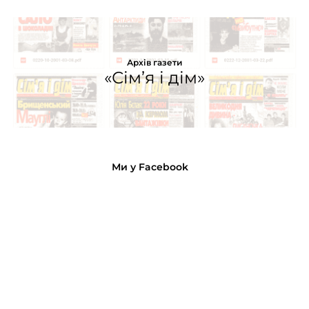
Архів газети
«Сім’я і дім»
Ми у Facebook