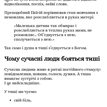
відволікання, поспіх, зайві слова.
Преподобний Паїсій порівнював стан мовчання з
немовлям, яке розслабляється в руках матері:
«Маленька дитина так обмирає і
розслабляється в теплих руках мами, не
розмовляє… Об’єднується з нею,
сполучається з нею.»
Так само і душа в тиші з’єднується з Богом.
Чому сучасні люди бояться тиші
Сучасна людина живе в ритмі постійного стимулу:
повідомлення, новини, голоси, думки. А тиша
вимагає зустрічі з собою.
І це найскладніше.
У тиші ми чуємо:
свій біль,