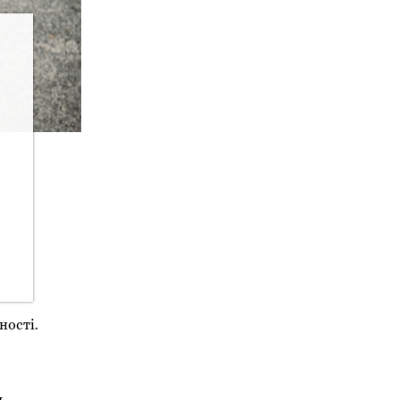
ності.