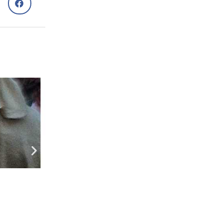
Стосунки