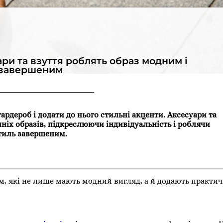
ари та взуття роблять образ модним і
завершеним
ардероб і додати до нього стильні акценти. Аксесуари та
ніх образів, підкреслюючи індивідуальність і роблячи
тиль завершеним.
м, які не лише мають модний вигляд, а й додають практич