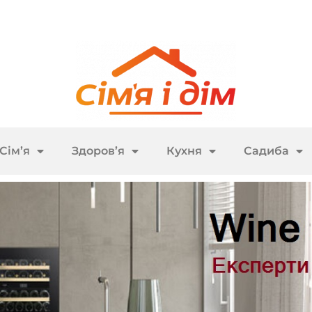
Сім’я
Здоров’я
Кухня
Садиба