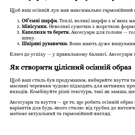
Щоб ваш осінній лук мав максимально гармонійний ви
Об’ємні шарфи.
Теплі, великі шарфи з м’яких ма
Мінісумки.
Невеликі сумочки з жорсткою формою 
Капелюхи та берети.
Аксесуари для голови — го
шику.
Шкіряні рукавички.
Вони мають дуже вишуканий 
Ключ до успіху — у правильному балансі. Аксесуари 
Як створити цілісний осінній образ
Щоб ваш стиль був продуманим, вибирайте взуття та
масивні черевики чудово підходять для активних прог
виходів. Комбінуйте різні текстури, такі як замша, ш
Аксесуари та взуття — це те, що робить осінній обра
варіантів для будь-якого стилю: від грубих до витон
матиме актуальний та гармонійний вигляд.