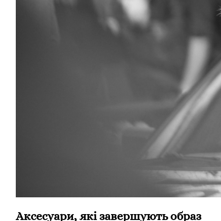
Аксесуари, які завершують образ