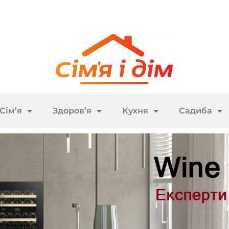
Сім’я
Здоров’я
Кухня
Садиба