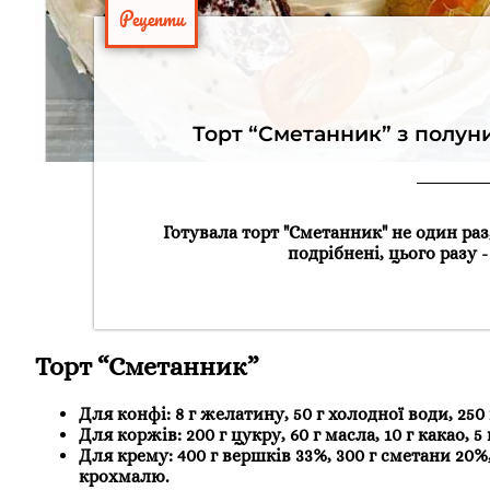
Рецепти
Торт “Сметанник” з полуни
Готувала торт "Сметанник" не один раз,
подрібнені, цього разу 
Торт “Сметанник”
Для конфі: 8 г желатину, 50 г холодної води, 250
Для коржів: 200 г цукру, 60 г масла, 10 г какао, 5 
Для крему: 400 г вершків 33%, 300 г сметани 20%,
крохмалю.