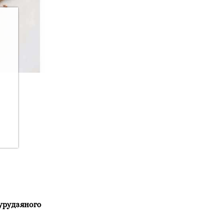
курудзяного