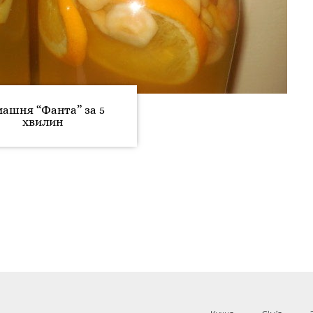
ашня “Фанта” за 5
хвилин