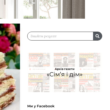
Архів газети
«Сім’я і дім»
Ми у Facebook