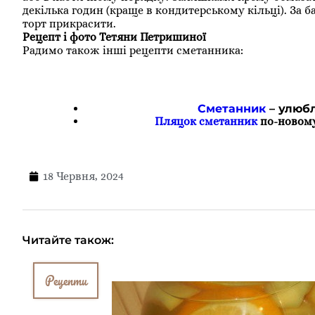
декілька годин (краще в кондитерському кільці). За 
торт прикрасити.
Рецепт і фото Тетяни Петришиної
Радимо також інші рецепти сметанника:
Сметанник
– улюбл
Пляцок сметанник
по-новому 
18 Червня, 2024
Читайте також:
Рецепти