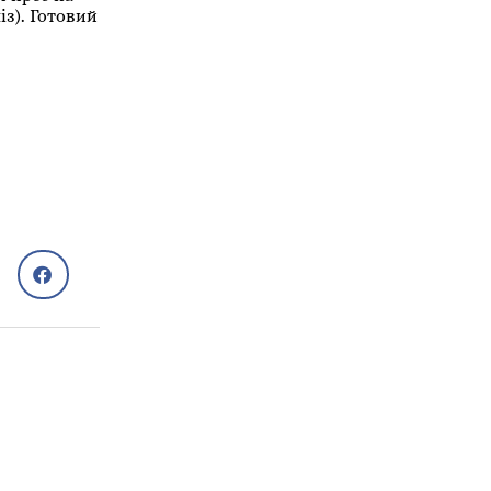
з). Готовий
Рецепти