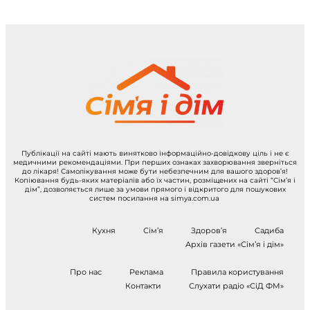
Публікації на сайті мають винятково інформаційно-довідкову ціль і не є
медичними рекомендаціями. При перших ознаках захворювання зверніться
до лікаря! Самолікування може бути небезпечним для вашого здоров’я!
Копіювання будь-яких матеріалів або їх частин, розміщених на сайті “Сім’я і
дім”, дозволяється лише за умови прямого і відкритого для пошукових
систем посилання на simya.com.ua
Кухня
Сім’я
Здоров’я
Садиба
Архів газети «Сім’я і дім»
Про нас
Реклама
Правила користування
Контакти
Слухати радіо «СіД ФМ»