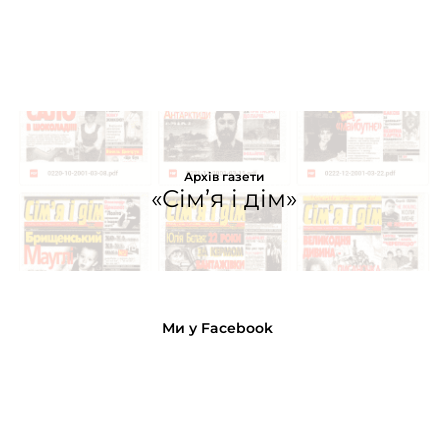
Архів газети
«Сім’я і дім»
Ми у Facebook