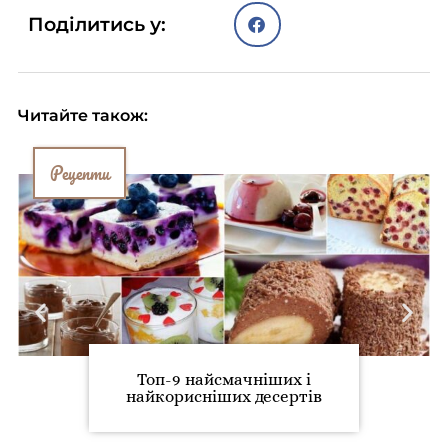
Поділитись у:
Читайте також:
Рецепти
Топ-9 найсмачніших і
найкорисніших десертів