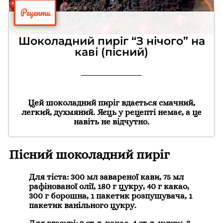
Рецепти
Шоколадний пиріг “З нічого” на
каві (пісний)
Цей шоколадний пиріг вдається смачний,
легкий, духмяний. Яєць у рецепті немає, а це
навіть не відчутно.
Пісний шоколадний пиріг
Для тіста: 300 мл завареної кави, 75 мл
рафінованої олії, 180 г цукру, 40 г какао,
300 г борошна, 1 пакетик розпушувача, 1
пакетик ванільного цукру.