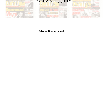
«Сім’я і дім»
Ми у Facebook