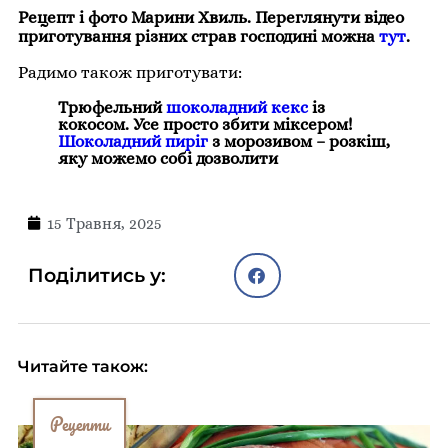
Рецепт і фото Марини Хвиль. Переглянути відео
приготування різних страв господині можна
тут
.
Радимо також приготувати:
Трюфельний
шоколадний кекс
із
кокосом. Усе просто збити міксером!
Шоколадний пиріг
з морозивом – розкіш,
яку можемо собі дозволити
15 Травня, 2025
Поділитись у:
Читайте також:
Рецепти