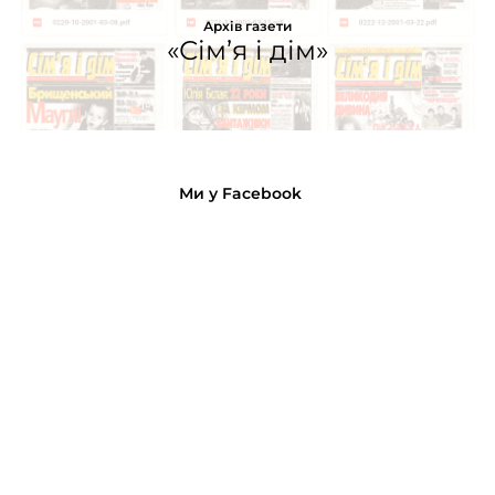
Архів газети
«Сім’я і дім»
Ми у Facebook