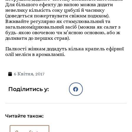
Для більшого ефекту до напою можна додати
невелику кількість соку цибулі й часнику
(доведеться пожертвувати свіжим подихом).
Вживайте регулярно як стимулювальний та
загальнозміцнювальний засіб (можна як салат з
будь-якою овочевою чи м’ясною основою, або ж
доливати до перших страв).
Палкості жінкам додадуть кілька крапель ефірної
олії меліси в аромалампі.
6 Квітня, 2017
Поділитись у:
Читайте також: