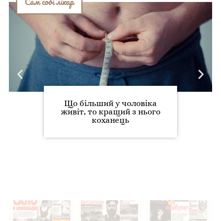
Сам собі лікар
Що більший у чоловіка
живіт, то кращий з нього
коханець