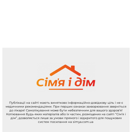
Публікації на сайті мають винятково інформаційно-довідкову ціль і не є
медичними рекомендаціями. При перших ознаках захворювання зверніться
до лікаря! Самолікування може бути небезпечним для вашого здоров’я!
Копіювання будь-яких матеріалів або їх частин, розміщених на сайті “Сім’я і
дім”, дозволяється лише за умови прямого і відкритого для пошукових
систем посилання на simya.com.ua