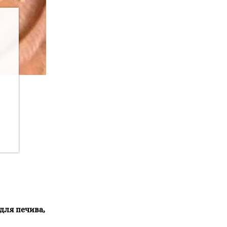
 для печива,