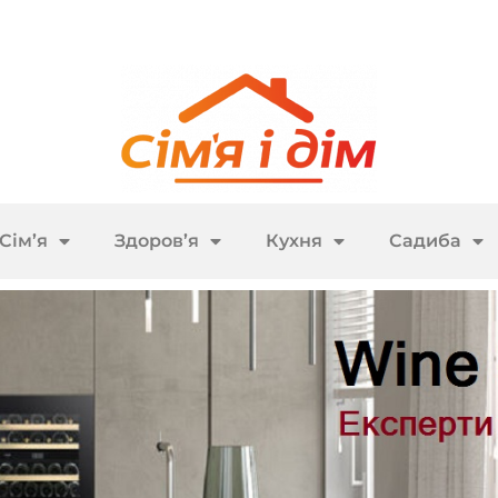
Сім’я
Здоров’я
Кухня
Садиба