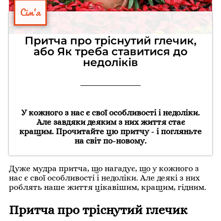
Сім'я
Притча про тріснутий глечик,
або Як треба ставитися до
недоліків
У кожного з нас є свої особливості і недоліки.
Але завдяки деяким з них життя стає
кращим. Прочитайте цю притчу - і погляньте
на світ по-новому.
Дуже мудра притча, що нагадує, що у кожного з
нас є свої особливості і недоліки.
Але деякі з них
роблять наше життя цікавішим, кращим, гідним.
Притча про тріснутий глечик