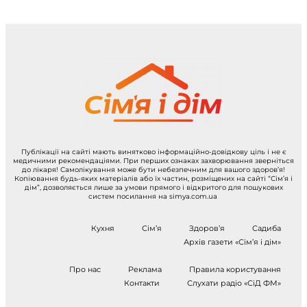
Публікації на сайті мають винятково інформаційно-довідкову ціль і не є
медичними рекомендаціями. При перших ознаках захворювання зверніться
до лікаря! Самолікування може бути небезпечним для вашого здоров’я!
Копіювання будь-яких матеріалів або їх частин, розміщених на сайті “Сім’я і
дім”, дозволяється лише за умови прямого і відкритого для пошукових
систем посилання на simya.com.ua
Кухня
Сім’я
Здоров’я
Садиба
Архів газети «Сім’я і дім»
Про нас
Реклама
Правила користування
Контакти
Слухати радіо «СіД ФМ»