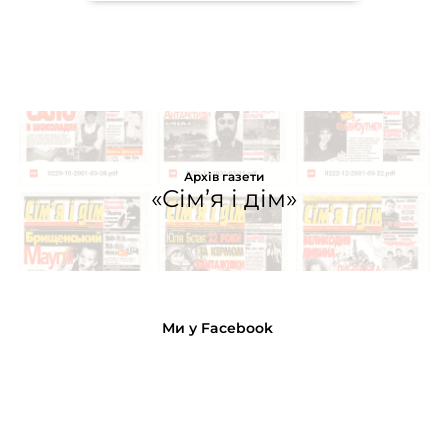
Архів газети
«Сім’я і дім»
Ми у Facebook