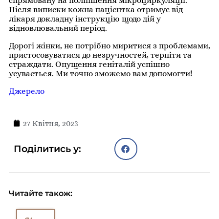
спрямовану на поліпшення мікроциркуляції.
Після виписки кожна пацієнтка отримує від
лікаря докладну інструкцію щодо дій у
відновлювальний період.
Дорогі жінки, не потрібно миритися з проблемами,
пристосовуватися до незручностей, терпіти та
страждати. Опущення геніталій успішно
усувається. Ми точно зможемо вам допомогти!
Джерело
27 Квітня, 2023
Поділитись у:
Читайте також: