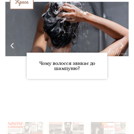
Краса
Чому волосся звикає до
шампуню?