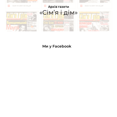
Архів газети
«Сім’я і дім»
Ми у Facebook