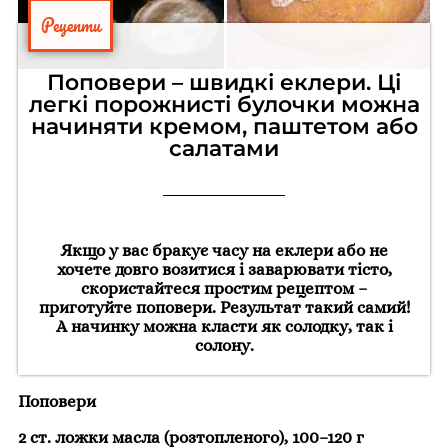
Рецепти
Поповери – швидкі еклери. Ці
легкі порожнисті булочки можна
начиняти кремом, паштетом або
салатами
Якщо у вас бракує часу на еклери або не
хочете довго возитися і заварювати тісто,
скористайтеся простим рецептом –
приготуйте поповери. Результат такий самий!
А начинку можна класти як солодку, так і
солону.
Поповери
2 ст. ложки масла (розтопленого), 100–120 г