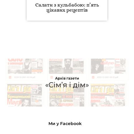
Салати з кульбабою: п’ять
цікавих рецептів
Архів газети
«Сім’я і дім»
Ми у Facebook