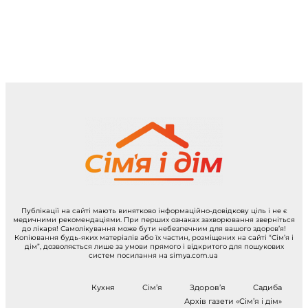
Публікації на сайті мають винятково інформаційно-довідкову ціль і не є
медичними рекомендаціями. При перших ознаках захворювання зверніться
до лікаря! Самолікування може бути небезпечним для вашого здоров’я!
Копіювання будь-яких матеріалів або їх частин, розміщених на сайті “Сім’я і
дім”, дозволяється лише за умови прямого і відкритого для пошукових
систем посилання на simya.com.ua
Кухня
Сім’я
Здоров’я
Садиба
Архів газети «Сім’я і дім»