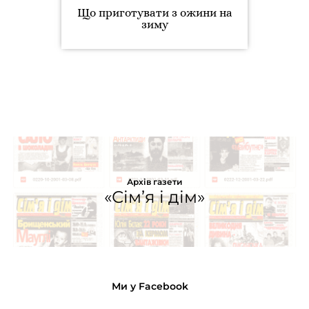
Що приготувати з ожини на
зиму
Архів газети
«Сім’я і дім»
Ми у Facebook