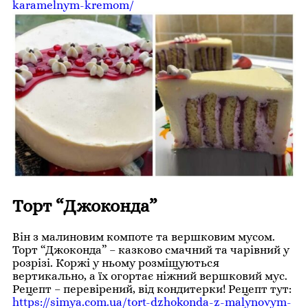
karamelnym-kremom/
Торт “Джоконда”
Він з малиновим компоте та вершковим мусом.
Торт “Джоконда” – казково смачний та чарівний у
розрізі. Коржі у ньому розміщуються
вертикально, а їх огортає ніжний вершковий мус.
Рецепт – перевірений, від кондитерки! Рецепт тут:
https://simya.com.ua/tort-dzhokonda-z-malynovym-