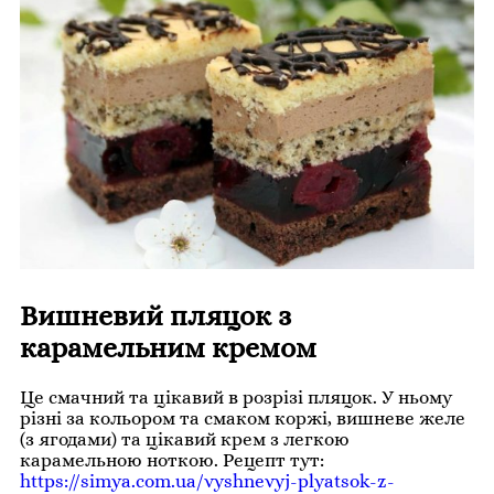
Вишневий пляцок з
карамельним кремом
Це смачний та цікавий в розрізі пляцок. У ньому
різні за кольором та смаком коржі, вишневе желе
(з ягодами) та цікавий крем з легкою
карамельною ноткою. Рецепт тут:
https://simya.com.ua/vyshnevyj-plyatsok-z-