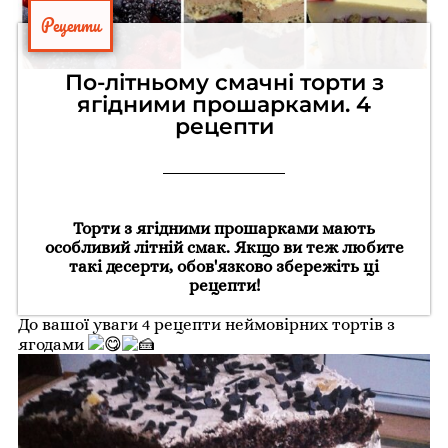
Рецепти
По-літньому смачні торти з
ягідними прошарками. 4
рецепти
Торти з ягідними прошарками мають
особливий літній смак. Якщо ви теж любите
такі десерти, обов'язково збережіть ці
рецепти!
До вашої уваги 4 рецепти неймовірних тортів з
ягодами