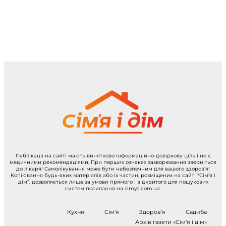
Публікації на сайті мають винятково інформаційно-довідкову ціль і не є
медичними рекомендаціями. При перших ознаках захворювання зверніться
до лікаря! Самолікування може бути небезпечним для вашого здоров’я!
Копіювання будь-яких матеріалів або їх частин, розміщених на сайті “Сім’я і
дім”, дозволяється лише за умови прямого і відкритого для пошукових
систем посилання на simya.com.ua
Кухня
Сім’я
Здоров’я
Садиба
Архів газети «Сім’я і дім»