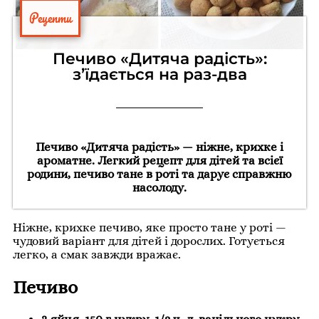
Рецепти
Печиво «Дитяча радість»:
з’їдається на раз-два
Печиво «Дитяча радість» — ніжне, крихке і
ароматне. Легкий рецепт для дітей та всієї
родини, печиво тане в роті та дарує справжню
насолоду.
Ніжне, крихке печиво, яке просто тане у роті —
чудовий варіант для дітей і дорослих. Готується
легко, а смак завжди вражає.
Печиво