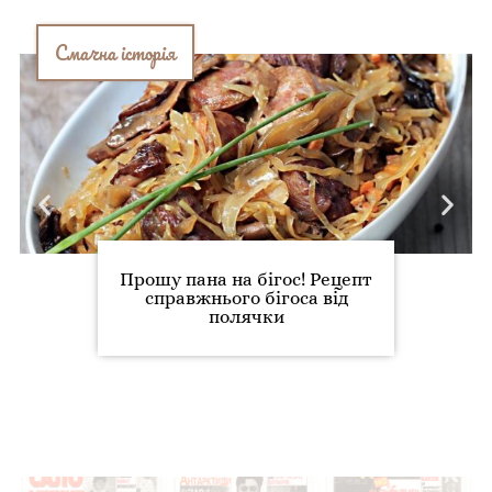
Смачна історія
Прошу пана на бігос! Рецепт
справжнього бігоса від
полячки