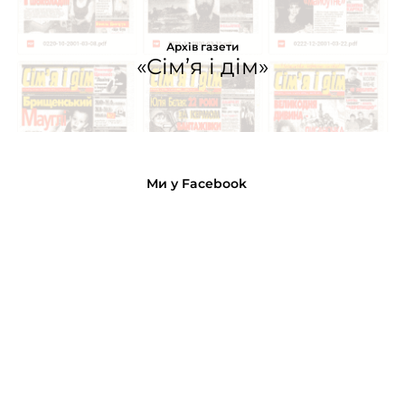
Архів газети
«Сім’я і дім»
Ми у Facebook