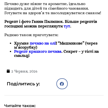
Печиво дуже ніжне та ароматне, ідеально
підходить для дітей та сімейного чаювання.
Готувати на здоров’я та насолоджуватися смаком!
Рецепт і фото Ганни Пилипюк.
Більше рецептів
господині можна переглянути
тут
.
Радимо також приготувати:
Хрумке
печиво на олі
ї “Машинкове” (через
м’ясорубку)
Рецепт крихкого печива
. Секрет – у тісті на
смальці
2 Червня, 2026
Поділитись у:
Читайте також: