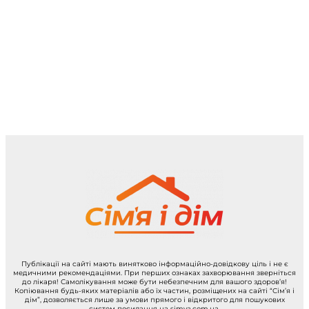
Публікації на сайті мають винятково інформаційно-довідкову ціль і не є
медичними рекомендаціями. При перших ознаках захворювання зверніться
до лікаря! Самолікування може бути небезпечним для вашого здоров’я!
Копіювання будь-яких матеріалів або їх частин, розміщених на сайті “Сім’я і
дім”, дозволяється лише за умови прямого і відкритого для пошукових
систем посилання на simya.com.ua