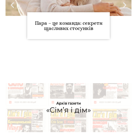
Пара – це команда: секрети
щасливих стосунків
Архів газети
«Сім’я і дім»