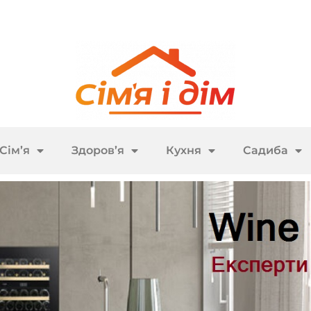
Сім’я
Здоров’я
Кухня
Садиба