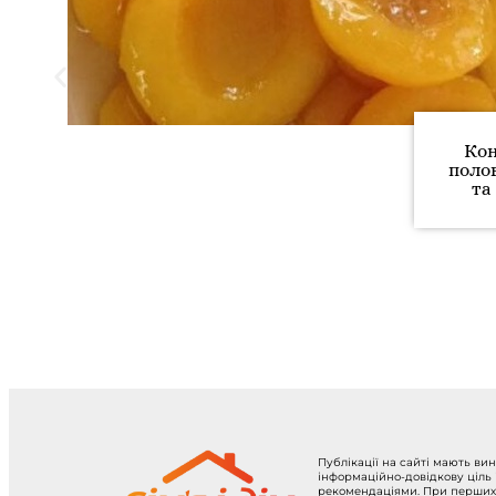
Кон
поло
та
Публікації на сайті мають ви
інформаційно-довідкову ціль
рекомендаціями. При перших