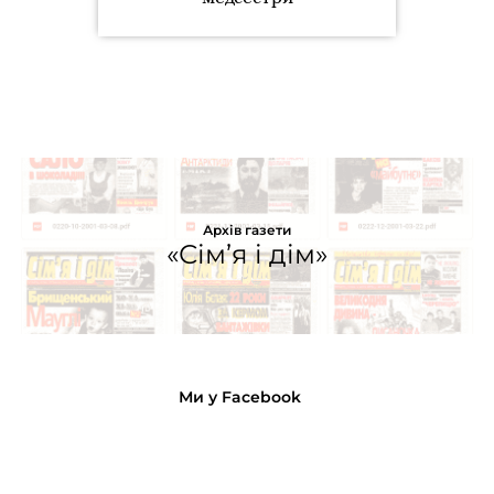
Архів газети
«Сім’я і дім»
Ми у Facebook