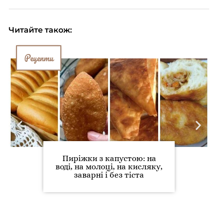
Читайте також:
Рецепти
Пиріжки з капустою: на
воді, на молоці, на кисляку,
заварні і без тіста