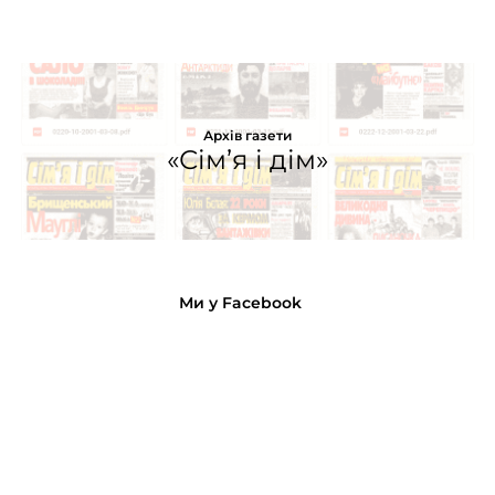
Архів газети
«Сім’я і дім»
Ми у Facebook