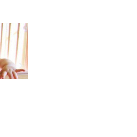
Супермама