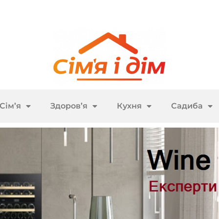
Сім’я
Здоров’я
Кухня
Садиба