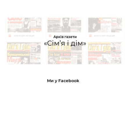
Архів газети
«Сім’я і дім»
Ми у Facebook