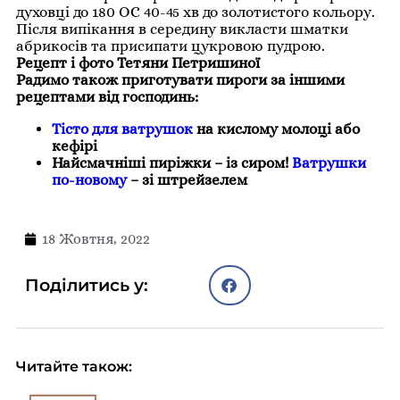
духовці до 180 ОС 40-45 хв до золотистого кольору.
Після випікання в середину викласти шматки
абрикосів та присипати цукровою пудрою.
Рецепт і фото Тетяни Петришиної
Радимо також приготувати пироги за іншими
рецептами від господинь:
Тісто для ватрушок
на кислому молоці або
кефірі
Найсмачніші пиріжки – із сиром!
Ватрушки
по-новому
– зі штрейзелем
18 Жовтня, 2022
Поділитись у:
Читайте також: