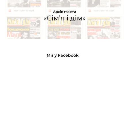
Архів газети
«Сім’я і дім»
Ми у Facebook