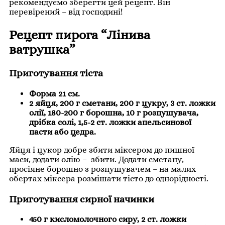
рекомендуємо зберегти цей рецепт. Він
перевірений – від господині!
Рецепт пирога “Лінива
ватрушка”
Приготування тіста
Форма 21 см.
2 яйця, 200 г сметани, 200 г цукру, 3 ст. ложки
олії, 180-200 г борошна, 10 г розпушувача,
дрібка солі, 1,5-2 ст. ложки апельсинової
пасти або цедра.
Яйця і цукор добре збити міксером до пишної
маси, додати олію – збити. Додати сметану,
просіяне борошно з розпушувачем – на малих
обертах міксера розмішати тісто до однорідності.
Приготування сирної начинки
450 г кисломолочного сиру, 2 ст. ложки