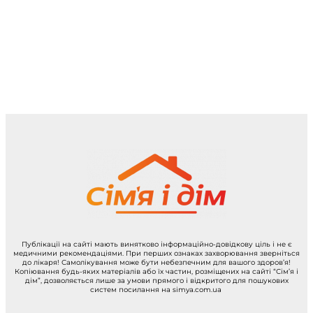
Публікації на сайті мають винятково інформаційно-довідкову ціль і не є
медичними рекомендаціями. При перших ознаках захворювання зверніться
до лікаря! Самолікування може бути небезпечним для вашого здоров’я!
Копіювання будь-яких матеріалів або їх частин, розміщених на сайті “Сім’я і
дім”, дозволяється лише за умови прямого і відкритого для пошукових
систем посилання на simya.com.ua