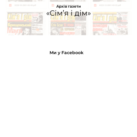
Архів газети
«Сім’я і дім»
Ми у Facebook