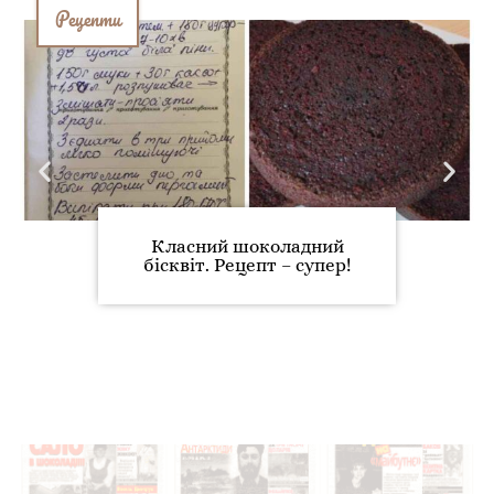
Рецепти
Класний шоколадний
бісквіт. Рецепт – супер!