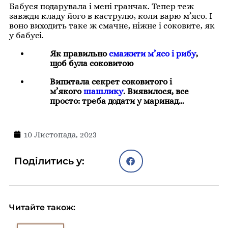
Бабуся подарувала і мені гранчак. Тепер теж
завжди кладу його в каструлю, коли варю м’ясо. І
воно виходить таке ж смачне, ніжне і соковите, як
у бабусі.
Як правильно
смажити м’ясо і рибу
,
щоб була соковитою
Випитала секрет соковитого і
м’якого
шашлику
. Виявилося, все
просто: треба додати у маринад…
10 Листопада, 2023
Поділитись у:
Читайте також: