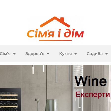
Сім’я
Здоров’я
Кухня
Садиба