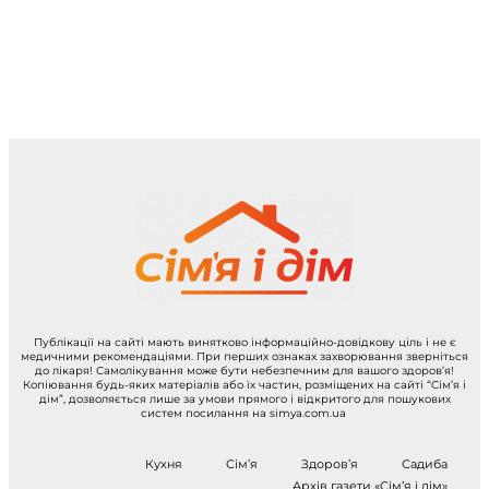
Публікації на сайті мають винятково інформаційно-довідкову ціль і не є
медичними рекомендаціями. При перших ознаках захворювання зверніться
до лікаря! Самолікування може бути небезпечним для вашого здоров’я!
Копіювання будь-яких матеріалів або їх частин, розміщених на сайті “Сім’я і
дім”, дозволяється лише за умови прямого і відкритого для пошукових
систем посилання на simya.com.ua
Кухня
Сім’я
Здоров’я
Садиба
Архів газети «Сім’я і дім»