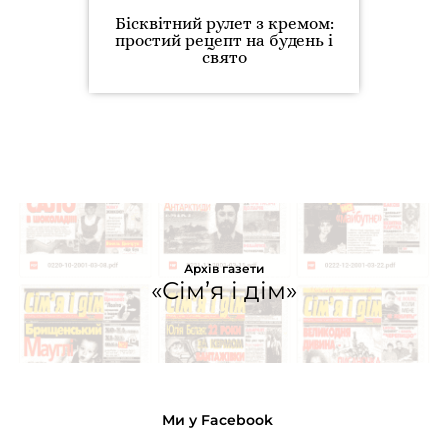
Бісквітний рулет з кремом:
простий рецепт на будень і
свято
Архів газети
«Сім’я і дім»
Ми у Facebook