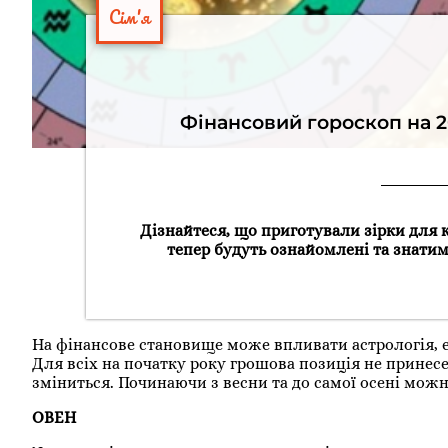
Сім'я
Фінансовий гороскоп на 2
Дізнайтеся, що приготували зірки для 
тепер будуть ознайомлені та знатим
На фінансове становище може впливати астрологія, ек
Для всіх на початку року грошова позиція не принесе
зміниться. Починаючи з весни та до самої осені можн
ОВЕН