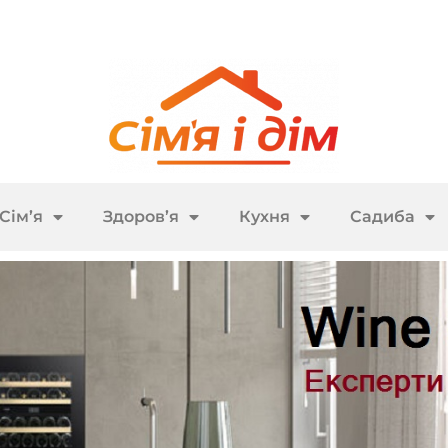
Сім’я
Здоров’я
Кухня
Садиба