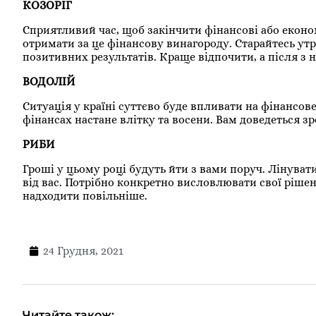
КОЗОРІГ
Сприятливий час, щоб закінчити фінансові або еконо
отримати за це фінансову винагороду. Старайтесь ут
позитивних результатів. Краще відпочити, а після з
ВОДОЛІЙ
Ситуація у країні суттєво буде впливати на фінансов
фінансах настане влітку та восени. Вам доведеться з
РИБИ
Гроші у цьому році будуть йти з вами поруч. Лінуват
від вас. Потрібно конкретно висловлювати свої рішен
надходити повільніше.
24 Грудня, 2021
Читайте також: