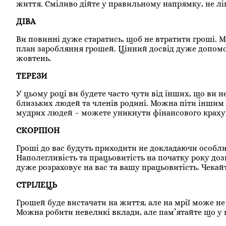
життя. Сміливо дійте у правильному напрямку, не лі
ДІВА
Ви повинні дуже старатись, щоб не втратити гроші.
план заробляння грошей. Цінний досвід дуже допомож
жовтень.
ТЕРЕЗИ
У цьому році ви будете часто чути від інших, що ви
близьких людей та членів родині. Можна піти іншим
мудрих людей – можете уникнути фінансового краху. 
СКОРПІОН
Гроші до вас будуть приходити не докладаючи особли
Наполегливість та працьовитість на початку року доз
дуже розраховує на вас та вашу працьовитість. Чекай
СТРІЛЕЦЬ
Грошей буде вистачати на життя, але на мрії може н
Можна робити невеликі вклади, але пам’ятайте що у 