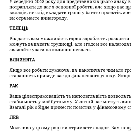
У середині 2022 року для представників цього знаку
потрапляти до вас з основної роботи, але якщо вас 
вкладів, не слід вкладати гроші у багато проектів, з
ви отримаєте винагороду.
ТЕЛЕЦЬ
Рік дасть вам можливість гарно заробляти, розкрити 
можуть виникати труднощі, але згодом все налагоди
зважайте уваги на колишні невдачі.
БЛИЗНЯТА
Якщо все робити думаючи, ви накопичите чимало гро
старанність приведе вас до фінансового успіху. Якщо 
РАК
Ваша цілеспрямованість та наполегливість дозволи
стабільність у майбутньому. У літній час можуть вин
Взагалі рік обіцяє принести позитив у фінансовому с
ЛЕВ
Можливо у цьому році ви отримаєте спадок. Вам пощ