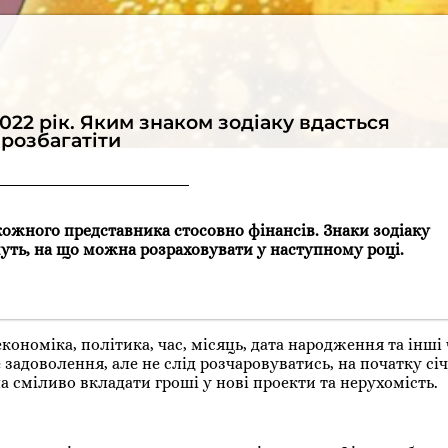
022 рік. Яким знаком зодіаку вдасться
розбагатіти
кожного представника стосовно фінансів. Знаки зодіаку
уть, на що можна розраховувати у наступному році.
ономіка, політика, час, місяць, дата народження та інші
 задоволення, але не слід розчаровуватись, на початку сі
а сміливо вкладати гроші у нові проекти та нерухомість.